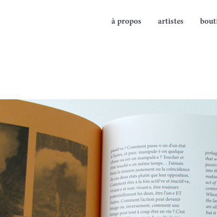
à propos
artistes
bout