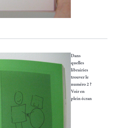
Dans
quelles
librairies
trouver le
numéro 2 ?
Voir en
plein écran